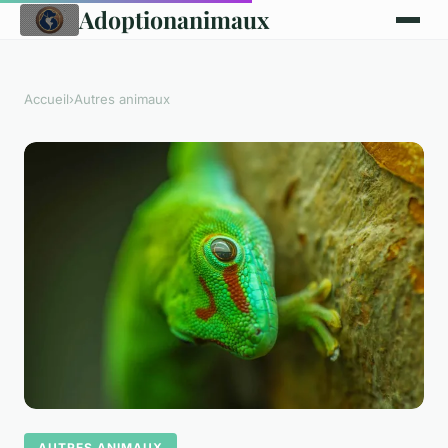
Adoptionanimaux
Accueil
›
Autres animaux
AUTRES ANIMAUX