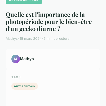
Quelle est l'importance de la
photopériode pour le bien-être
d'un gecko diurne ?
Mathys
•
15 mars 2024
•
5 min de lecture
Mathys
M
TAGS
Autres animaux